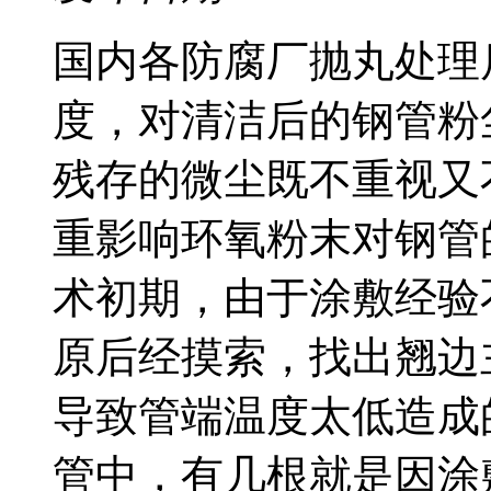
国内各防腐厂抛丸处理
度，对清洁后的钢管粉
残存的微尘既不重视又
重影响环氧粉末对钢管
术初期，由于涂敷经验
原后经摸索，找出翘边
导致管端温度太低造成
管中，有几根就是因涂