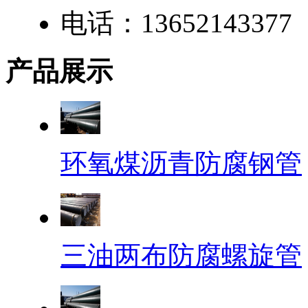
电话：13652143377
产品展示
环氧煤沥青防腐钢管
三油两布防腐螺旋管