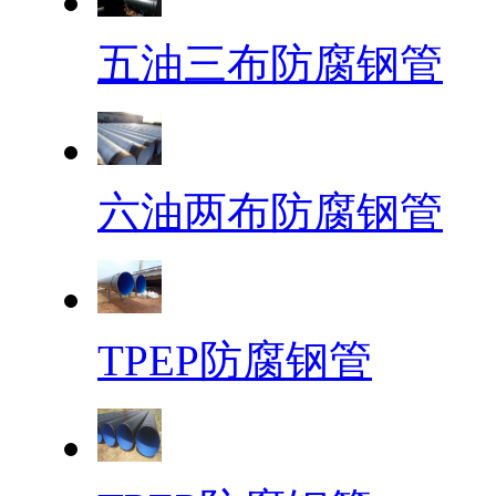
五油三布防腐钢管
六油两布防腐钢管
TPEP防腐钢管