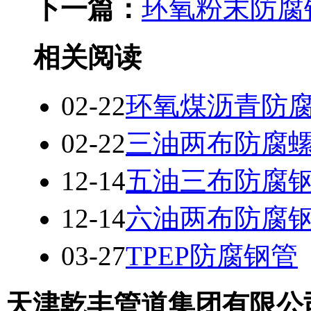
下一篇：
环氧粉末防腐
相关阅读
02-22
环氧煤沥青防
02-22
三油两布防腐
12-14
五油三布防腐
12-14
六油两布防腐
03-27
TPEP防腐钢管
天津乾丰管道集团有限公