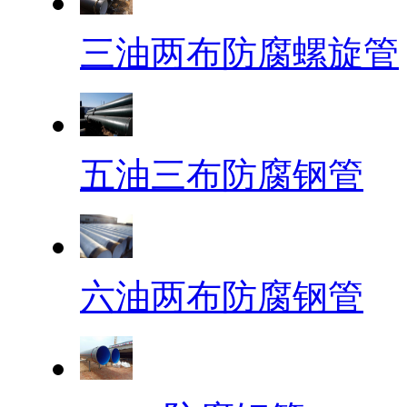
三油两布防腐螺旋管
五油三布防腐钢管
六油两布防腐钢管